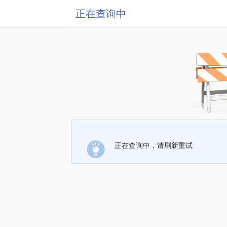
正在查询中
正在查询中，请刷新重试